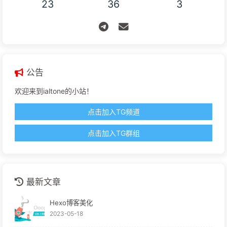
23
36
3
公告
欢迎来到ialtone的小站！
点击加入TG频道
点击加入TG群组
最新文章
Hexo博客美化
2023-05-18