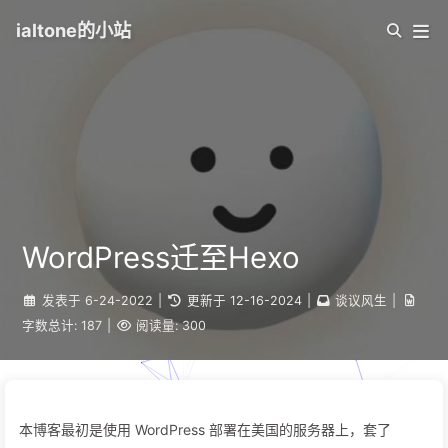
ialtone的小站
WordPress迁至Hexo
发表于
6-24-2022
|
更新于
12-16-2024
|
谈议风生
|
字数总计:
187
|
阅读量:
300
本博客最初是使用 WordPress 部署在美国的服务器上，套了