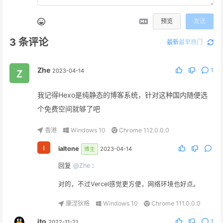
预览
发送
3
条评论
最新
最早
热门
Zhe
1
2023-04-14
我记得Hexo是纯静态的博客系统，针对这种国内随便选
个免费空间就够了吧
香港
Windows 10
Chrome 112.0.0.0
ialtone
2023-04-14
博主
回复
@Zhe
:
对的，不过Vercel感觉更方便，网络环境也好点。
康涅狄格
Windows 10
Chrome 111.0.0.0
ito
1
2022-11-21