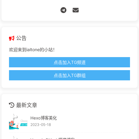
公告
欢迎来到ialtone的小站！
点击加入TG频道
点击加入TG群组
最新文章
Hexo博客美化
2023-05-18