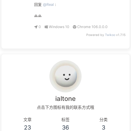
回复
@Real
:
🙏🙏
0
Windows 10
Chrome 106.0.0.0
Powered by
Twikoo
v1.7.15
ialtone
点击下方图标有我的联系方式哦
文章
标签
分类
23
36
3