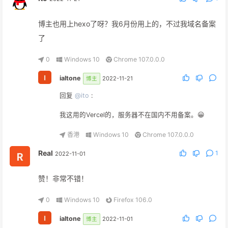
博主也用上hexo了呀？我6月份用上的，不过我域名备案
了
0
Windows 10
Chrome 107.0.0.0
ialtone
2022-11-21
博主
回复
@ito
:
我这用的Vercel的，服务器不在国内不用备案。😀
香港
Windows 10
Chrome 107.0.0.0
Real
1
2022-11-01
赞！非常不错！
0
Windows 10
Firefox 106.0
ialtone
2022-11-01
博主